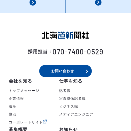
070-7400-0529
採用担当：
お問い合わせ
会社を知る
仕事を知る
トップメッセージ
記者職
企業情報
写真映像記者職
沿革
ビジネス職
拠点
メディアエンジニア
コーポレートサイト
募集概要
お知らせ