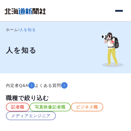
ホーム
人を知る
人を知る
内定者Q&A
よくある質問
職種で絞り込む
記者職
写真映像記者職
ビジネス職
メディアエンジニア