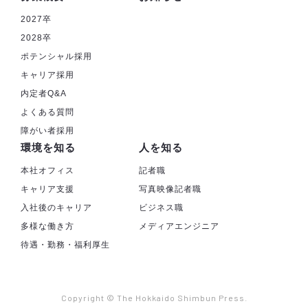
2027卒
2028卒
ポテンシャル採用
キャリア採用
内定者Q&A
よくある質問
障がい者採用
環境を知る
人を知る
本社オフィス
記者職
キャリア支援
写真映像記者職
入社後のキャリア
ビジネス職
多様な働き方
メディアエンジニア
待遇・勤務・福利厚生
Copyright © The Hokkaido Shimbun Press.