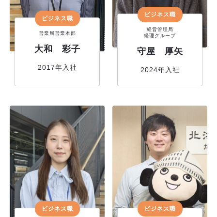
ビジネス職
ビジネス職
経営管理局
営業局営業本部
経理グループ
大和 彩子
守屋 厚矢
2017年入社
2024年入社
ビジネス職
ビジネス職