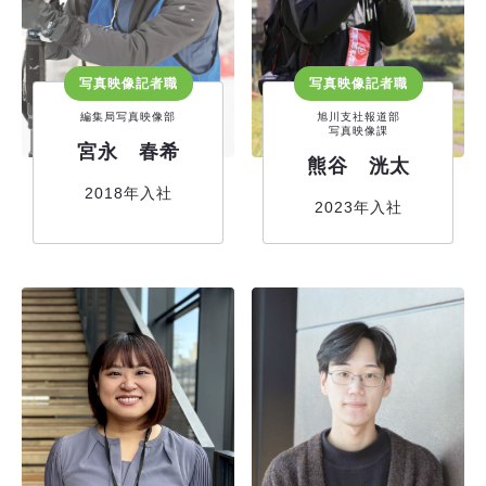
写真映像記者職
写真映像記者職
編集局写真映像部
旭川支社報道部
写真映像課
宮永 春希
熊谷 洸太
2018年入社
2023年入社